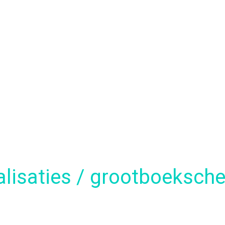
alisaties / grootboeksch