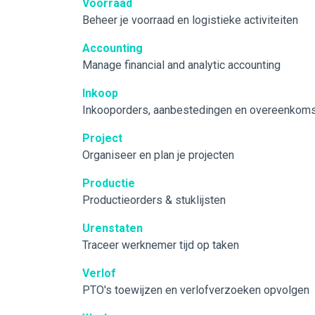
Voorraad
Beheer je voorraad en logistieke activiteiten
Accounting
Manage financial and analytic accounting
Inkoop
Inkooporders, aanbestedingen en overeenkom
Project
Organiseer en plan je projecten
Productie
Productieorders & stuklijsten
Urenstaten
Traceer werknemer tijd op taken
Verlof
PTO's toewijzen en verlofverzoeken opvolgen