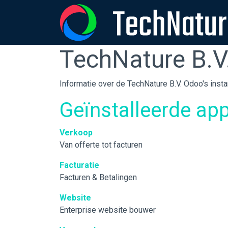
Overslaan naar inhoud
TechNature B.V
Informatie over de TechNature B.V. Odoo's insta
Geïnstalleerde app
Verkoop
Van offerte tot facturen
Facturatie
Facturen & Betalingen
Website
Enterprise website bouwer