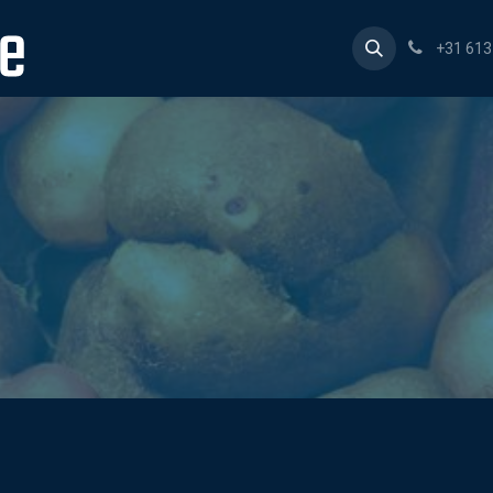
Home
Producten
Consultancy
Over ons
Werk
+31 61