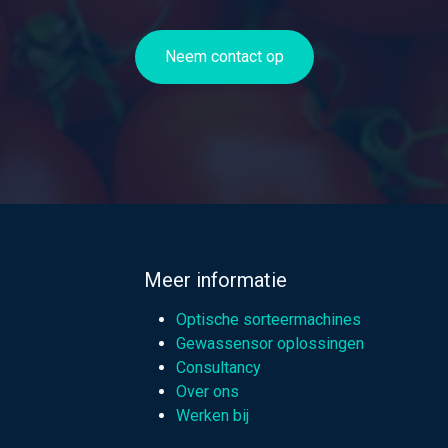
Neem contact op​
Meer informatie
Optische sorteermachines
Gewassensor oplossingen
Consultancy
Over ons
Werken bij