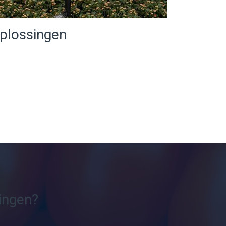
plossingen
ingen?