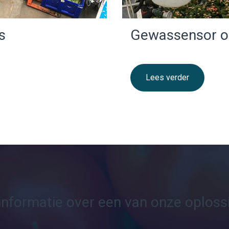
s
Gewassensor o
Lees verder
informatie over een van onze oploss